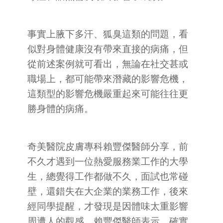
事實上腋下多汗、狐臭這類的問題，看
似對身體健康沒有帶來直接的病痛，但
從前述案例就可看出，無論在社交甚或
職場上，都可能帶來潛藏的影響危機，
這類型的影響危機嚴重起來可能往往更
勝身體的病痛。
奇美醫院皮膚專科賴豐傑醫師分享，前
不久才遇到一位熱愛服務業工作的大學
生，總覺得工作都做不久，面試也常碰
壁，還錯失在大企業的業務工作，後來
經同學提醒，才發現是因體味太重影響
周遭人的觀感。賴豐傑醫師表示，確實