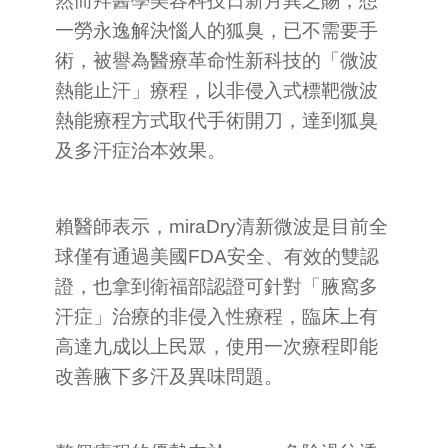
然而拜醫學美容科技日新月異之賜，想
一勞永逸解決惱人的狐臭，已不需要手
術，被譽為醫療革命性新科技的「微波
熱能止汗」療程，以非侵入式標靶微波
熱能療程方式取代手術開刀，達到狐臭
及多汗症治本效果。
賴醫師表示，miraDry清新微波是目前全
球僅有通過美國FDA安全、有效的雙認
證，也拿到衛福部認證可針對「腋窩多
汗症」治療的非侵入性療程，臨床上有
高達九成以上民眾，使用一次療程即能
改善腋下多汗及異味問題。