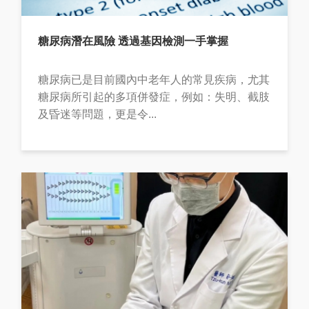
糖尿病潛在風險 透過基因檢測一手掌握
糖尿病已是目前國內中老年人的常見疾病，尤其
糖尿病所引起的多項併發症，例如：失明、截肢
及昏迷等問題，更是令...