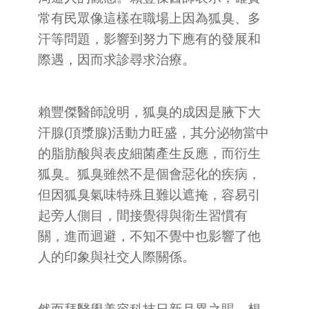
常有民眾像這樣在職場上因為狐臭、多
汗等問題，影響到努力下應有的發展和
際遇，因而求診尋求治療。
賴豐傑醫師說明，狐臭的成因是腋下大
汗腺(頂漿腺)活動力旺盛，其分泌物當中
的脂肪酸與表皮細菌產生反應，而衍生
狐臭。狐臭雖然不是個會惡化的疾病，
但因狐臭氣味特殊且難以遮掩，容易引
起旁人側目，間接覺得與衛生習慣有
關，進而迴避，不知不覺中也影響了他
人的印象與社交人際關係。