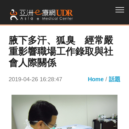
腋下多汗、狐臭 經常嚴
重影響職場工作錄取與社
會人際關係
2019-04-26 16:28:47
Home
/
話題