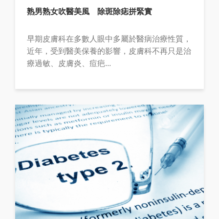
熟男熟女吹醫美風 除斑除痣拼緊實
早期皮膚科在多數人眼中多屬於醫病治療性質，
近年，受到醫美保養的影響，皮膚科不再只是治
療過敏、皮膚炎、痘疤...