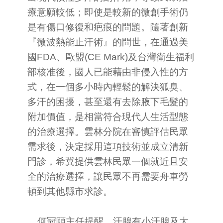
療意願較低；即使是較新的微創手術仍
是有傷口修復和疤痕的問題。隨著創新
『微波熱能止汗術』的問世，在通過美
國FDA、歐盟(CE Mark)及台灣衛生福利
部核准後，國人已能藉由非侵入性的方
式，在一個多小時內輕鬆的解決狐臭、
多汗的困擾，甚至還有去除腋下毛髮的
附加價值，是相當符合現代人生活型態
的治療選擇。雲林分院在審慎評估民眾
需求後，決定採用這項技術並成立清新
門診，希冀提供雲林民眾一個就近且安
全的治療選擇，讓民眾不再需要舟車勞
頓到其他縣市求診。
何冠頤主任提醒，汗腺有小汗腺及大