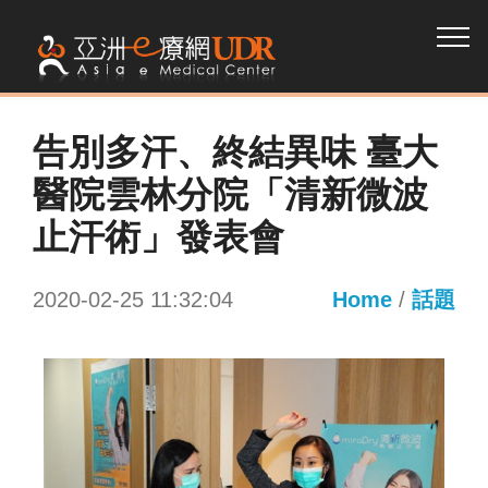
告別多汗、終結異味 臺大
醫院雲林分院「清新微波
止汗術」發表會
2020-02-25 11:32:04
Home
/
話題