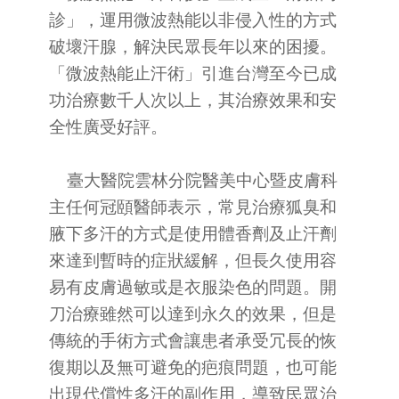
診」，運用微波熱能以非侵入性的方式
破壞汗腺，解決民眾長年以來的困擾。
「微波熱能止汗術」引進台灣至今已成
功治療數千人次以上，其治療效果和安
全性廣受好評。
臺大醫院雲林分院醫美中心暨皮膚科
主任何冠頤醫師表示，常見治療狐臭和
腋下多汗的方式是使用體香劑及止汗劑
來達到暫時的症狀緩解，但長久使用容
易有皮膚過敏或是衣服染色的問題。開
刀治療雖然可以達到永久的效果，但是
傳統的手術方式會讓患者承受冗長的恢
復期以及無可避免的疤痕問題，也可能
出現代償性多汗的副作用，導致民眾治