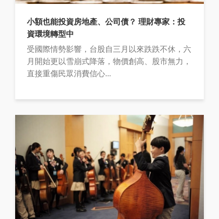
小額也能投資房地產、公司債？ 理財專家：投
資環境轉型中
受國際情勢影響，台股自三月以來跌跌不休，六
月開始更以雪崩式降落，物價創高、股市無力，
直接重傷民眾消費信心...