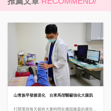
推薦文章
RECOMMEND/
山青族早發膝退化 台東馬偕醫籲強化大腿肌
打開電視每天都有大量時間在播固膝蓋的廣告，