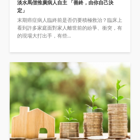
淡水馬偕推廣病人自主 「善終，由你自己決
定」
末期癌症病人臨終前是否仍要積極救治？臨床上
看到許多家庭面對家人離世前的紛爭、衝突，有
的現場大打出手，有些...