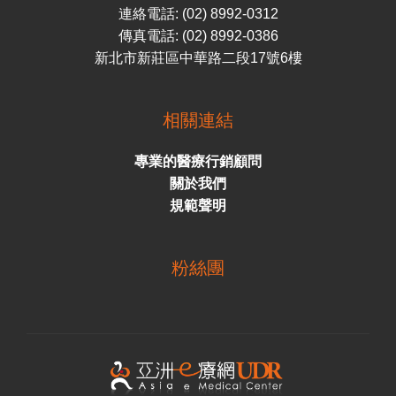
連絡電話: (02) 8992-0312
傳真電話: (02) 8992-0386
新北市新莊區中華路二段17號6樓
相關連結
專業的醫療行銷顧問
關於我們
規範聲明
粉絲團