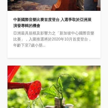
中新國際音樂比賽首度登台 入選爭取於亞洲展
演發專輯的機會
亞洲最具規模及影響力之「新加坡中心國際音樂
比賽」，入圍推選將於2020年10月首度登台，
年齡下至7歲小朋...