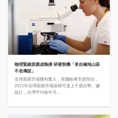
物理緊緻面膜成熱搜 研發契機「來自極地山區
不老傳說」
全球面膜市場獲利驚人，英國歐睿市調預估，
2021年全球面膜市場規模可達上千億台幣。據
統計，台灣平均每年可...