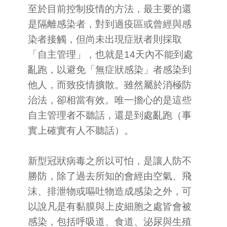
至於目前控制疫情的方法，最主要的還
是隔離感染者，對到過疫區或曾經與感
染者接觸，但尚未出現症狀者則採取
「自主管理」，也就是14天內不能到處
亂跑，以避免「無症狀感染」者感染到
他人，而致疫情擴散。雖然屬於消極防
治法，卻相當有效。唯一擔心的是這些
自主管理者不聽話，還是到處亂跑（事
實上確實有人不聽話）。
新型冠狀病毒之所以可怕，是讓人防不
勝防，除了過去所知的會經由空氣、飛
沫、排泄物或嘔吐物造成感染之外，可
以說凡是有黏膜與上皮細胞之處皆會被
感染，包括呼吸道、食道、泌尿與生殖