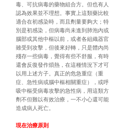
毒、可抗病毒的藥物組合方。但也有人
認為效果並不理想。事實上這類藥比較
適合在初感染時，而且劑量要夠大；特
別是初感染，但病毒尚未進到肺泡內或
腦部或其他中樞以前，或者各組織器官
雖受到攻擊，但後來好轉，只是體內尚
殘存一些病毒，覺得有些不舒服，有時
還會反復發作煩熱，在這種情況下才可
以用上述方子。真正的危急重症（重
症、急性病或腦中樞相關重症），或呼
吸中樞受病毒攻擊的急性病，用這類方
劑不但難以有效治療，一不小心還可能
造成病人死亡。
現在治療原則