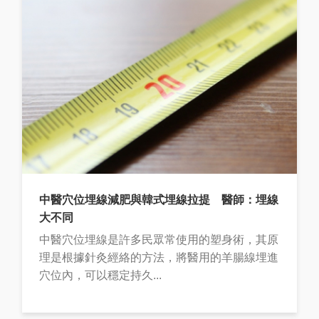
中醫穴位埋線減肥與韓式埋線拉提 醫師：埋線
大不同
中醫穴位埋線是許多民眾常使用的塑身術，其原
理是根據針灸經絡的方法，將醫用的羊腸線埋進
穴位內，可以穩定持久...