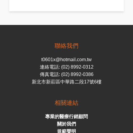
聯絡我們
t0601x@hotmail.com.tw
連絡電話: (02) 8992-0312
傳真電話: (02) 8992-0386
新北市新莊區中華路二段17號6樓
相關連結
專業的醫療行銷顧問
關於我們
規範聲明