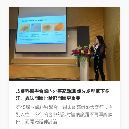
皮膚科醫學會國內外專家熱議 優先處理腋下多
汗、異味問題比臉部問題更重要
第45屆皮膚科醫學會上週末於高雄盛大舉行，有
別以往，今年的會中熱烈討論的議題不再單論臉
部，而開始延伸討論...