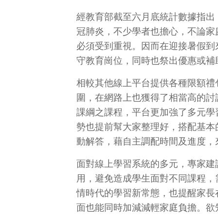
經教育部截至六月底統計數據指出
冠肺炎，不少學者也擔心，不論家
必須受到重視。因而在迎接暑假到
守教育崗位，同時也祭出優惠或補
相較其他線上平台提供各種限額禮包
圍，在網路上也獲得了相當高的討論
課綱之課程，平台更加強了多元學
勢也提前幫大家整理好，搭配基本
動解答，藉自主調配時間及進度，
面對線上學習系統的多元，專家建
用，避免造成學生面對不同課程，
情時代的學習新常態，也提醒家長
面也能同時加減減輕家庭負擔。欲知防