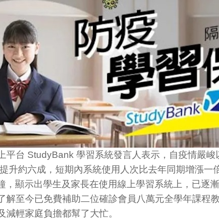
平台 StudyBank 學習系統發言人表示，自疫情嚴
線上會員提升約六成，短期內系統使用人次比去年同期增漲
 分鐘，顯示出學生及家長在使用線上學習系統上，已逐漸習慣
了解至今已免費補助二位確診會員八萬元全學年課程
及減輕家庭負擔都幫了大忙。