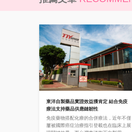
東洋自製藥品實證效益獲肯定 結合免疫
療法支持藥品供應鏈韌性
免疫藥物搭配化療的合併療法，近年不僅
屢被國際癌症治療指引登載也在臨床上展