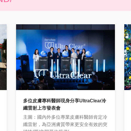
多位皮膚專科醫師現身分享UltraClear冷
纖雷射上市發表會
主圖：國內外多位專業皮膚科醫師肯定冷
纖雷射，為亞洲膚質帶來更安全有效的突