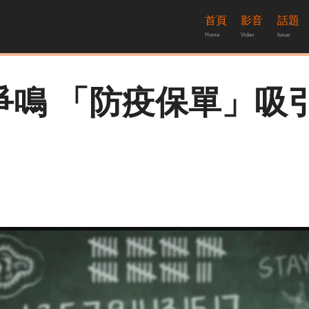
首頁
影音
話題
Home
Video
Issue
爭鳴 「防疫保單」吸