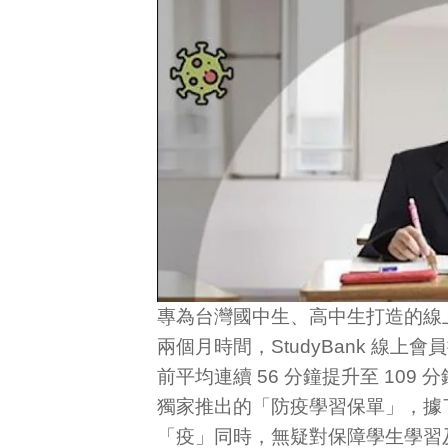
專為台灣國中生、高中生打造的線上
兩個月時間，StudyBank 
前平均連續 56 分鐘提升至 109
獨家推出的「防疫學習保單」，據
「疫」同時，無疑對保障學生學習