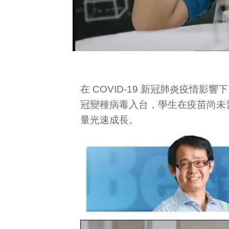
在 COVID-19 新冠肺炎疫情
冠變種病毒入台，學生在疫苗尚未
量光速成長。