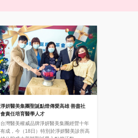
淨妍醫美集團聖誕點燈傳愛高雄 善盡社
會責任培育醫學人才
台灣醫美權威品牌淨妍醫美集團經營十年
有成，今（18日）特別於淨妍醫美診所高