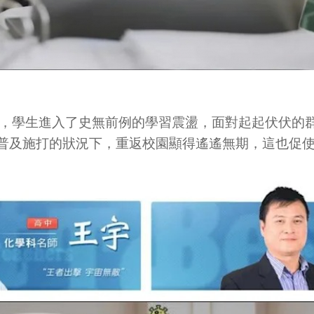
影響下，學生進入了史無前例的學習震盪，面對起起伏伏的群
普及施打的狀況下，重返校園顯得遙遙無期，這也促