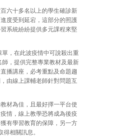
六百六十多名以上的學生確診新
育進度受到延宕，這部分的照護
學習系統紛紛提供多元課程來堅
習保單，在此波疫情中可說殺出重
學名師，提供完整專業教材及最新
析直播講座，必考重點及命題趨
間，由線上課輔老師針對問題互
的教材為佳，且最好擇一平台使
對疫情，線上教學恐將成為後疫
除獲有學習教育的保障，另一方
 取得相關訊息。