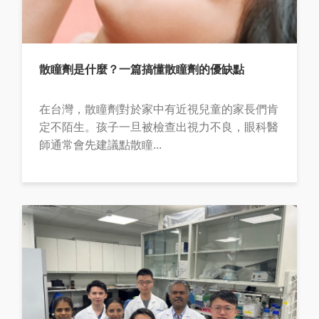
散瞳劑是什麼？一篇搞懂散瞳劑的優缺點
在台灣，散瞳劑對於家中有近視兒童的家長們肯
定不陌生。孩子一旦被檢查出視力不良，眼科醫
師通常會先建議點散瞳...