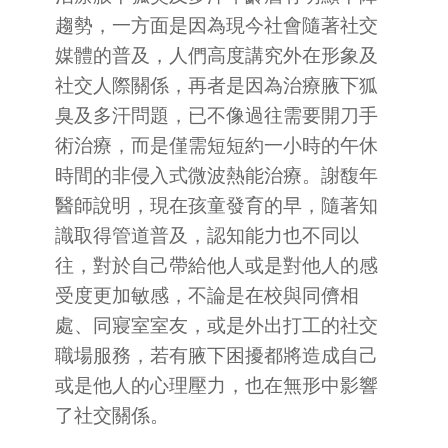
趨勢，一方面是因為現今社會隨著社交
媒體的普及，人們高度講究外在形象及
社交人際關係，再者是因為治療腋下狐
臭及多汗問題，已不像過往需要開刀手
術治療，而是僅需短短約一小時的午休
時間的非侵入式微波熱能治療。謝馥年
醫師說明，現在孩童發育的早，隨著知
識取得管道普及，認知能力也不同以
往，對於自己帶給他人或是對他人的感
受度更加敏感，不論是在校與同儕相
處、同寢室室友，或是外出打工的社交
職場服務，若有腋下困擾都將造成自己
或是他人的心理壓力，也在無形中影響
了社交關係。