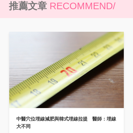
推薦文章
RECOMMEND/
中醫穴位埋線減肥與韓式埋線拉提 醫師：埋線
大不同