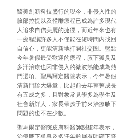
醫美創新科技盛行的現今，非侵入性的
臉部拉提以及體雕療程已成為許多現代
人追求自信美麗的捷徑，而近年來也有
一療程讓許多人不僅能在短時間內找回
自信心，更能清新地打開社交圈。盤點
今年暑假最受歡迎的療程，腋下狐臭及
多汗治療也因非侵入的微波熱能成為熱
門選項。聖馬爾定醫院表示，今年暑假
清新門診大爆量，比起前去年整整成長
有五成之多，且對象常見學多為學生及
社會新鮮人，家長帶孩子前來治療腋下
問題的也不在少數。
聖馬爾定醫院皮膚科醫師謝馥年表示，
治療腋下狐臭及多汗年齡層有明顯下降