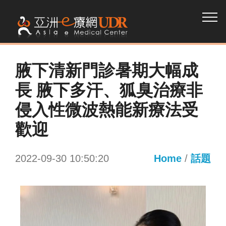
腋下清新門診暑期大幅成
長 腋下多汗、狐臭治療非
侵入性微波熱能新療法受
歡迎
2022-09-30 10:50:20
Home
/
話題