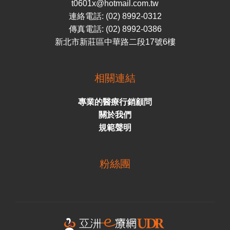
t0601x@hotmail.com.tw
連絡電話: (02) 8992-0312
傳真電話: (02) 8992-0386
新北市新莊區中華路二段17號6樓
相關連結
專業的醫療行銷顧問
關於我們
規範聲明
粉絲團