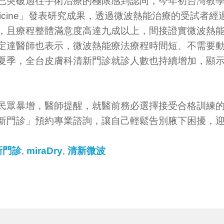
已突破過往手術治療的極限感到認同，今年初台灣教
ry & Medicine」發表研究成果，透過微波熱能治療的
，且療程整體滿意度高達九成以上，間接證實微波熱
定達醫師也表示，微波熱能療法療程時間短、不需要
夏季，全台皮膚科清新門診就診人數也持續增加，顯
民眾暴增，醫師提醒，就醫前務必選擇接受合格訓練
新門診」預約專業諮詢，讓自己輕鬆告別腋下困擾，
新門診
,
miraDry
,
清新微波