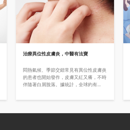
治療異位性皮膚炎，中醫有法寶
悶熱氣候、季節交錯常見有異位性皮膚炎
的患者也開始發作，皮膚又紅又癢，不時
伴隨著白屑脫落。據統計，全球約有...