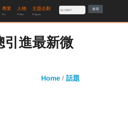
專業
人物
主題企劃
搜尋
Pro
Profile
Program
總引進最新微
Home
/
話題