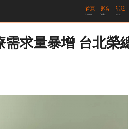
首頁
影音
話題
Home
Video
Issue
療需求量暴增 台北榮