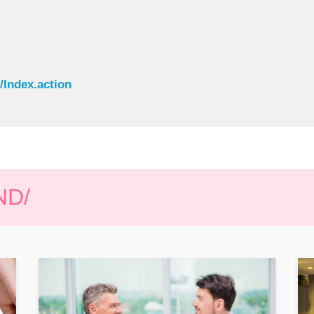
/Index.action
D/