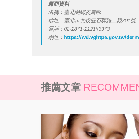
廠商資料
名稱：臺北榮總皮膚部
地址：臺北市北投區石牌路二段201號
電話：02-2871-2121#3373
網址：
https://wd.vghtpe.gov.tw/derm
推薦文章
RECOMMEN