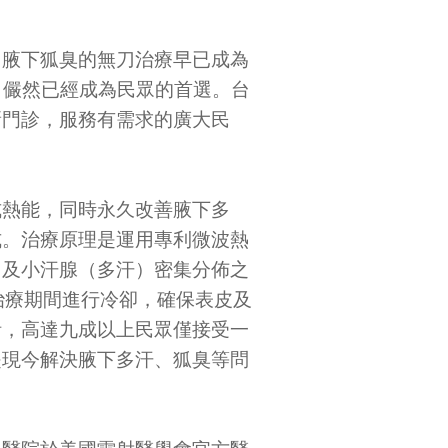
，腋下狐臭的無刀治療早已成為
，儼然已經成為民眾的首選。台
新門診，服務有需求的廣大民
式熱能，同時永久改善腋下多
式。治療原理是運用專利微波熱
）及小汗腺（多汗）密集分佈之
治療期間進行冷卻，確保表皮及
計，高達九成以上民眾僅接受一
是現今解決腋下多汗、狐臭等問