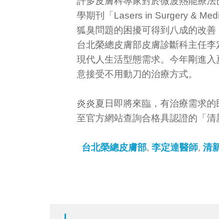
許多皮膚科專家對於微波熱能療法
學期刊「Lasers in Surge
狐臭問題的困擾可得到八成的改善
台北榮總皮膚部皮膚診斷科主任李
現代人生活型態需求。今年剛進入
意接受不用動刀的治療方式。
炎炎夏日即將來臨，有治療需求的
至官方網站查詢合格具認證的「清
台北榮總皮膚部
,
李定達醫師
,
清