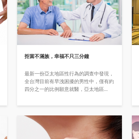
拒當不滿族，幸福不只三分鐘
最新一份亞太地區性行為的調查中發現，
全台灣目前有早洩困擾的男性中，僅有約
四分之一的比例願意就醫，亞太地區...