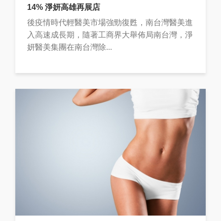
14% 淨妍高雄再展店
後疫情時代輕醫美市場強勁復甦，南台灣醫美進
入高速成長期，隨著工商界大舉佈局南台灣，淨
妍醫美集團在南台灣除...