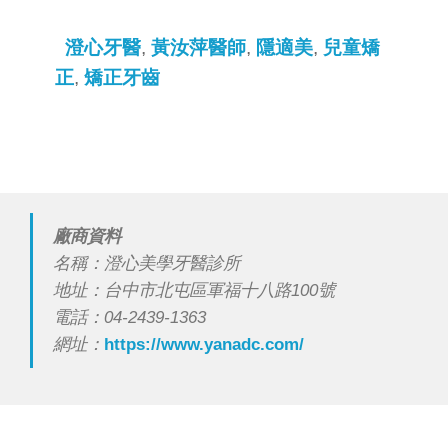
澄心牙醫
,
黃汝萍醫師
,
隱適美
,
兒童矯
正
,
矯正牙齒
廠商資料
名稱：澄心美學牙醫診所
地址：台中市北屯區軍福十八路100號
電話：04-2439-1363
網址：
https://www.yanadc.com/