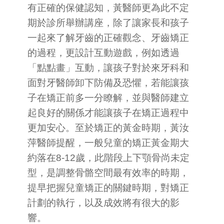
有正確的保健認知，黃醫師更為此不定
期於診所舉辦講座，除了讓家長和孩子
一起來了解牙齒的正確觀念、牙齒矯正
的過程，更設計互動遊戲，例如透過
「點點畫」互動，讓孩子對於來牙科和
面對牙醫師卸下防備及恐懼，若能讓孩
子在矯正前多一分瞭解，並與醫師建立
起良好的關係才能讓孩子在矯正過程中
更加安心。至於矯正的黃金時期，黃汝
萍醫師提醒，一般兒童的矯正黃金期大
約落在8-12歲，此階段上下顎骨尚未定
型，是調整骨骼空間最有效率的時期，
提早把握兒童矯正的關鍵時期，對矯正
計劃的執行，以及成效將有很大的影
響。