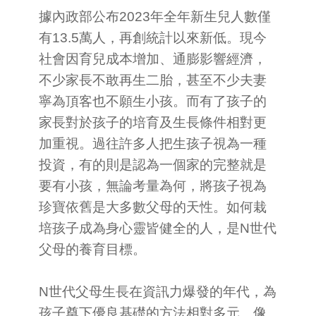
據內政部公布2023年全年新生兒人數僅
有13.5萬人，再創統計以來新低。現今
社會因育兒成本增加、通膨影響經濟，
不少家長不敢再生二胎，甚至不少夫妻
寧為頂客也不願生小孩。而有了孩子的
家長對於孩子的培育及生長條件相對更
加重視。過往許多人把生孩子視為一種
投資，有的則是認為一個家的完整就是
要有小孩，無論考量為何，將孩子視為
珍寶依舊是大多數父母的天性。如何栽
培孩子成為身心靈皆健全的人，是N世代
父母的養育目標。
N世代父母生長在資訊力爆發的年代，為
孩子奠下優良基礎的方法相對多元。像