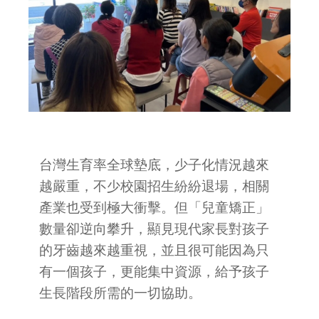
台灣生育率全球墊底，少子化情況越來
越嚴重，不少校園招生紛紛退場，相關
產業也受到極大衝擊。但「兒童矯正」
數量卻逆向攀升，顯見現代家長對孩子
的牙齒越來越重視，並且很可能因為只
有一個孩子，更能集中資源，給予孩子
生長階段所需的一切協助。