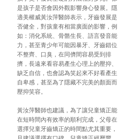
是孩子是否會因外觀影響身心發展。隱
適美權威黃汝萍醫師表示，牙齒發展是
否健全，對孩童有相當廣面的影響，例
如：消化系統、骨骼生長、語言發音能
力，甚至青少年可能因暴牙、牙齒錯位
不整齊、口臭，在同儕間容易受到排
擠，長遠來看容易產生心理上的壓抑、
缺乏自信，也會認為笑起來不好看產生
自卑感，甚至為了隱藏不完美的顏面而
壓抑笑容。
黃汝萍醫師也建議，為了讓兒童矯正能
在短時間內有效率的順利完成，父母在
選擇兒童牙齒矯正的時間點尤其重要，
且建議選擇有口碑、兒童矯正經歷豐