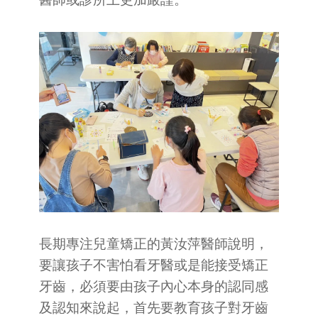
長期專注兒童矯正的黃汝萍醫師說明，
要讓孩子不害怕看牙醫或是能接受矯正
牙齒，必須要由孩子內心本身的認同感
及認知來說起，首先要教育孩子對牙齒