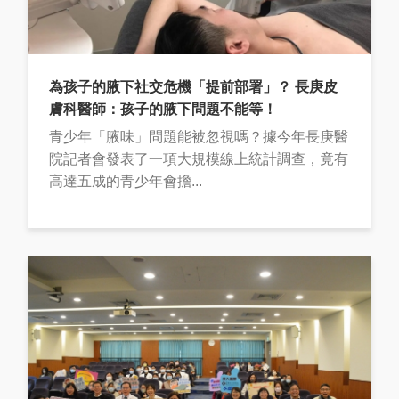
為孩子的腋下社交危機「提前部署」？ 長庚皮
膚科醫師：孩子的腋下問題不能等！
青少年「腋味」問題能被忽視嗎？據今年長庚醫
院記者會發表了一項大規模線上統計調查，竟有
高達五成的青少年會擔...