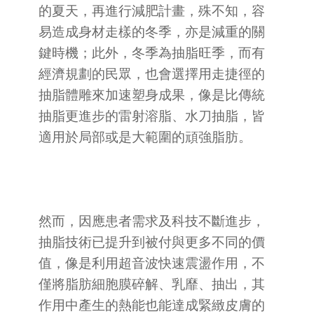
的夏天，再進行減肥計畫，殊不知，容
易造成身材走樣的冬季，亦是減重的關
鍵時機；此外，冬季為抽脂旺季，而有
經濟規劃的民眾，也會選擇用走捷徑的
抽脂體雕來加速塑身成果，像是比傳統
抽脂更進步的雷射溶脂、水刀抽脂，皆
適用於局部或是大範圍的頑強脂肪。
然而，因應患者需求及科技不斷進步，
抽脂技術已提升到被付與更多不同的價
值，像是利用超音波快速震盪作用，不
僅將脂肪細胞膜碎解、乳靡、抽出，其
作用中產生的熱能也能達成緊緻皮膚的