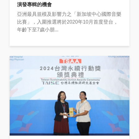
演發專輯的機會
亞洲最具規模及影響力之「新加坡中心國際音樂
比賽」，入圍推選將於2020年10月首度登台，
年齡下至7歲小朋...