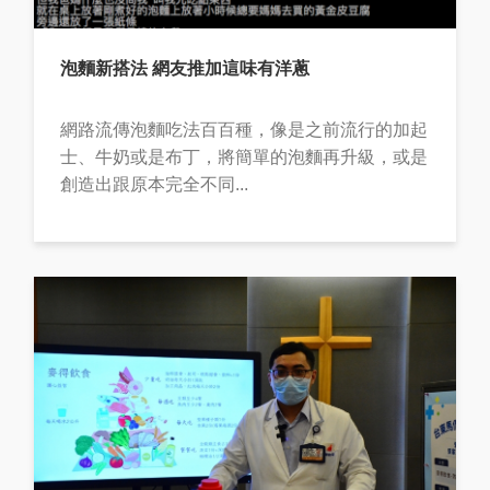
泡麵新搭法 網友推加這味有洋蔥
網路流傳泡麵吃法百百種，像是之前流行的加起
士、牛奶或是布丁，將簡單的泡麵再升級，或是
創造出跟原本完全不同...