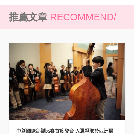
推薦文章
RECOMMEND/
中新國際音樂比賽首度登台 入選爭取於亞洲展