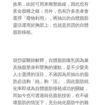
效果，由於可用來雕塑曲線，因此也有
黃金脂雕之稱；另外，也有許多患者會
選擇「廢物利用」，將抽出的自體脂肪
靈活運用於胸部上，也就是所謂的自體
脂肪移植。
胡岱霖醫師解釋，自體脂肪隆乳因為兼
具抽脂塑身和豐胸的優點，是不少愛美
人士選擇的項目，不過因為所抽出的脂
肪必須夠「純」夠「活」，因此脂肪純
化率即成為自體脂肪移植成功的關鍵，
而如今也可透過純化脂肪技術，在不破
壞脂肪的情況下，充分純化脂肪中的雜