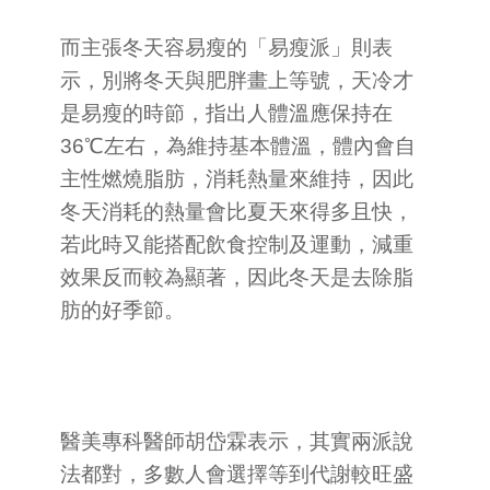
而主張冬天容易瘦的「易瘦派」則表
示，別將冬天與肥胖畫上等號，天冷才
是易瘦的時節，指出人體溫應保持在
36℃左右，為維持基本體溫，體內會自
主性燃燒脂肪，消耗熱量來維持，因此
冬天消耗的熱量會比夏天來得多且快，
若此時又能搭配飲食控制及運動，減重
效果反而較為顯著，因此冬天是去除脂
肪的好季節。
醫美專科醫師胡岱霖表示，其實兩派說
法都對，多數人會選擇等到代謝較旺盛