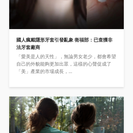
國人瘋戴隱形牙套引發亂象 衛福部：已查獲非
法牙套廠商
「愛美是人的天性」，無論男女老少，都會希望
自己的外貌能夠更加出眾，這樣的心聲促成了
「美」產業的市場成長，...