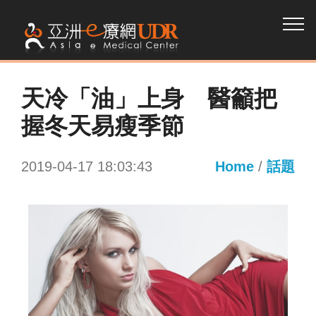
天冷「油」上身 醫籲把
握冬天易瘦季節
2019-04-17 18:03:43
Home
/
話題