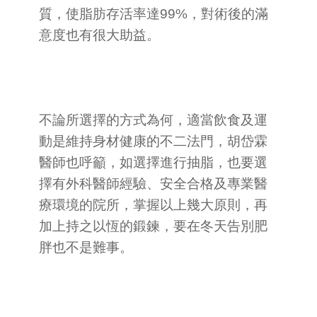
質，使脂肪存活率達99%，對術後的滿
意度也有很大助益。
不論所選擇的方式為何，適當飲食及運
動是維持身材健康的不二法門，胡岱霖
醫師也呼籲，如選擇進行抽脂，也要選
擇有外科醫師經驗、安全合格及專業醫
療環境的院所，掌握以上幾大原則，再
加上持之以恆的鍛鍊，要在冬天告別肥
胖也不是難事。