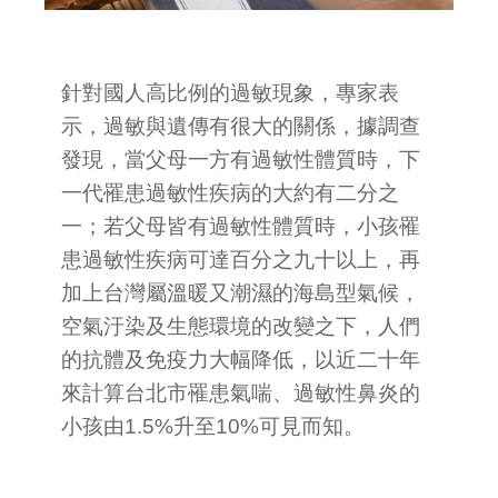
針對國人高比例的過敏現象，專家表
示，過敏與遺傳有很大的關係，據調查
發現，當父母一方有過敏性體質時，下
一代罹患過敏性疾病的大約有二分之
一；若父母皆有過敏性體質時，小孩罹
患過敏性疾病可達百分之九十以上，再
加上台灣屬溫暖又潮濕的海島型氣候，
空氣汙染及生態環境的改變之下，人們
的抗體及免疫力大幅降低，以近二十年
來計算台北市罹患氣喘、過敏性鼻炎的
小孩由1.5%升至10%可見而知。