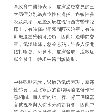
李政育中醫師表示，皮膚過敏常見的三
大病症分別為異位性皮膚炎、過敏性鼻
炎及氣喘，這些疾病在現行西方醫學臨
床上，有時僅能靠類固醇來治療，有時
則無適當藥物可治癒，因此每逢季節交
替，氣溫驟降，忽冷忽熱，許多人便開
始打噴嚏、流鼻水、皮膚發癢，過敏症
狀全發作，轉求中醫門診協助。
中醫觀點來說，過敏乃氣虛表現，屬寒
性體質，因此寒涼的食物與過敏發作息
息相關。而人體的肺、脾、腎三個臟器
官被視為與人體水分調節有關，因此中