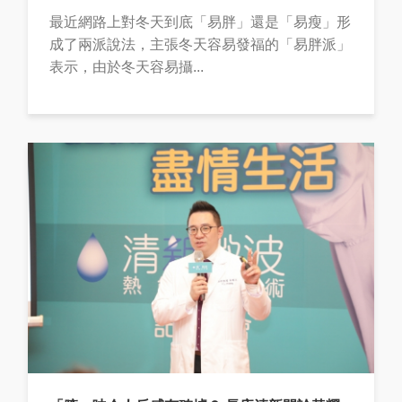
最近網路上對冬天到底「易胖」還是「易瘦」形
成了兩派說法，主張冬天容易發福的「易胖派」
表示，由於冬天容易攝...