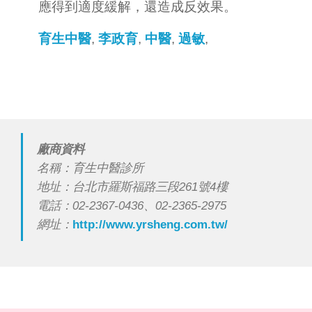
應得到適度緩解，還造成反效果。
育生中醫
,
李政育
,
中醫
,
過敏
,
廠商資料
名稱：育生中醫診所
地址：台北市羅斯福路三段261號4樓
電話：02-2367-0436、02-2365-2975
網址：
http://www.yrsheng.com.tw/