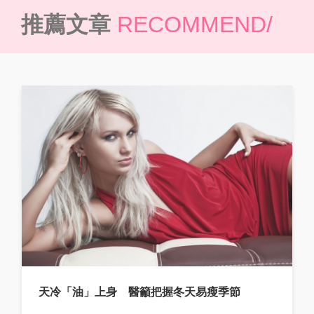
推薦文章
RECOMMEND/
天冷「油」上身 醫籲把握冬天易瘦季節