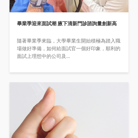
畢業季迎來面試潮 腋下清新門診諮詢量創新高
隨著畢業季來臨，大學畢業生開始積極為踏入職
場做好準備，如何給面試官一個好印象，順利的
面試上理想中的公司及...