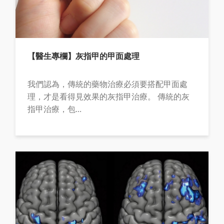
【醫生專欄】灰指甲的甲面處理
我們認為，傳統的藥物治療必須要搭配甲面處
理，才是看得見效果的灰指甲治療。 傳統的灰
指甲治療，包...