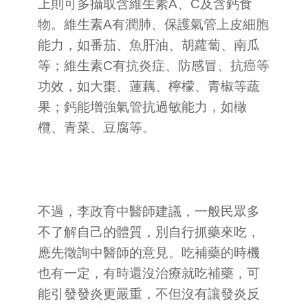
上則可多攝取含維生素A、C及含鈣食
物。維生素A有潤肺、保護氣管上皮細胞
能力，如番茄、魚肝油、胡蘿蔔、南瓜
等；維生素C有抗炎症、防感冒、抗癌等
功效，如大棗、蓮藕、檸檬、青椒等蔬
果；鈣能增強氣管抗過敏能力，如橄
欖、青菜、豆腐等。
不過，李政育中醫師建議，一般民眾多
不了解自己的體質，別自行抓藥來吃，
應先徵詢中醫師的意見。吃補藥的時機
也有一定，有時還沒治療就吃補藥，可
能引發發炎更嚴重，不但沒有讓發炎反