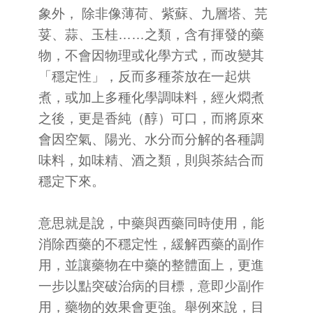
象外， 除非像薄荷、紫蘇、九層塔、芫
荽、蒜、玉桂……之類，含有揮發的藥
物，不會因物理或化學方式，而改變其
「穩定性」，反而多種茶放在一起烘
煮，或加上多種化學調味料，經火燜煮
之後，更是香純（醇）可口，而將原來
會因空氣、陽光、水分而分解的各種調
味料，如味精、酒之類，則與茶結合而
穩定下來。
意思就是說，中藥與西藥同時使用，能
消除西藥的不穩定性，緩解西藥的副作
用，並讓藥物在中藥的整體面上，更進
一步以點突破治病的目標，意即少副作
用，藥物的效果會更強。舉例來說，目