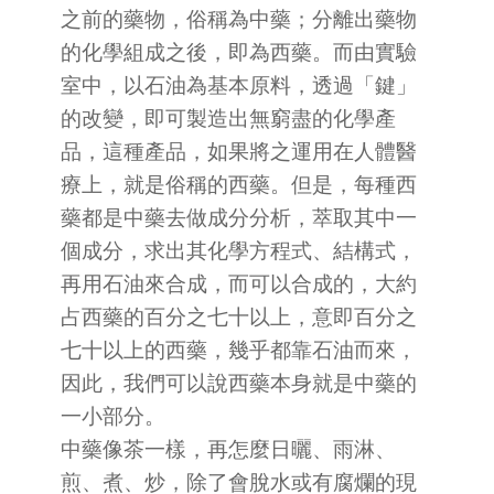
之前的藥物，俗稱為中藥；分離出藥物
的化學組成之後，即為西藥。而由實驗
室中，以石油為基本原料，透過「鍵」
的改變，即可製造出無窮盡的化學產
品，這種產品，如果將之運用在人體醫
療上，就是俗稱的西藥。但是，每種西
藥都是中藥去做成分分析，萃取其中一
個成分，求出其化學方程式、結構式，
再用石油來合成，而可以合成的，大約
占西藥的百分之七十以上，意即百分之
七十以上的西藥，幾乎都靠石油而來，
因此，我們可以說西藥本身就是中藥的
一小部分。
中藥像茶一樣，再怎麼日曬、雨淋、
煎、煮、炒，除了會脫水或有腐爛的現