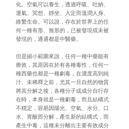
化。空氣可以養生，透過呼吸、吐納、
運氣、冥想、靜坐、入定而溫潤人身、
維繫生命。可以說，存在於世界上的任
何一種有形、無形的，已被發現或未被
發現的，通通都是中醫藥。
但是縮小範圍來說，任何一種中藥能有
療效，其原因在於有各種毒性，任何一
種西藥也都是一種劇毒，在濃度高到純
汁、未稀釋之前，尤其一旦自然的物質
將其分解之後，各種分子或成分自行存
在時，本身就是一種劇毒，而且結構式
不穩定，容易因陽光、空氣、水分、口
水、胃酸而分解，產生新的結構式，而
產生中毒，這種未分離出主要有效成分