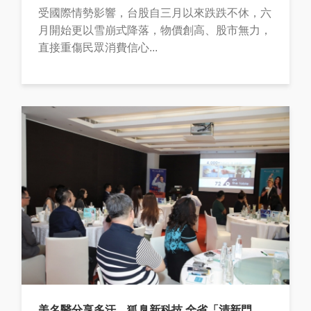
受國際情勢影響，台股自三月以來跌跌不休，六
月開始更以雪崩式降落，物價創高、股市無力，
直接重傷民眾消費信心...
美名醫分享多汗、狐臭新科技 全省「清新門