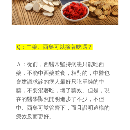
Ｑ：中藥、西藥可以摻著吃嗎？
Ａ：從前，西醫常堅持病患只能吃西
藥，不能中西藥並食，相對的，中醫也
會建議求診的病人最好只吃單純的中
藥，不要混著吃，壞了藥效。但是，現
在的醫學顯然開明進步了不少，不但
中、西藥可雙管齊下，而且證明這樣的
療效反而更好。