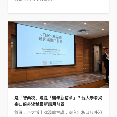
是「智商稅」還是「醫學新篇章」？台大學者揭
密口服外泌體最新應用前景
首圖：台大博士沈湯龍主講，深入剖析口服外泌