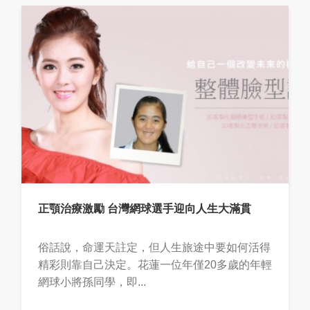
正顎治療激勵 台灣網球選手迎向人生大滿貫
俗話說，命運天註定，但人生旅途中要如何活得
精彩則靠自己決定。花蓮一位年僅20多歲的年輕
網球小將孫同學，即...