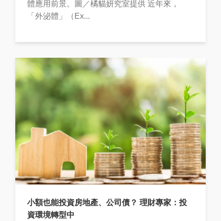
體應用前景。圖／橘貓妍究室提供 近年來，
「外泌體」（Ex...
小額也能投資房地產、公司債？ 理財專家：投
資環境轉型中