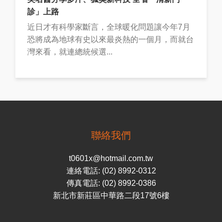
診」上路
近日才有科學家斷言，全球暖化問題讓今年7月
恐將成為地球有史以來最炎熱的一個月，而就台
灣來看，就連總統候選...
聯絡我們
t0601x@hotmail.com.tw
連絡電話: (02) 8992-0312
傳真電話: (02) 8992-0386
新北市新莊區中華路二段17號6樓