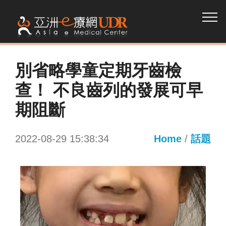
別省略學童定期牙齒檢
查！ 不良齒列的發展可早
期阻斷
2022-08-29 15:38:34
Home
/
話題