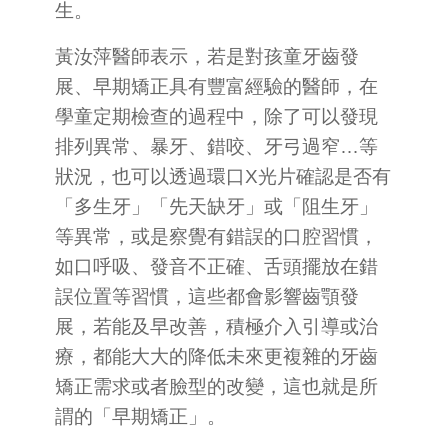
生。
黃汝萍醫師表示，若是對孩童牙齒發
展、早期矯正具有豐富經驗的醫師，在
學童定期檢查的過程中，除了可以發現
排列異常、暴牙、錯咬、牙弓過窄…等
狀況，也可以透過環口X光片確認是否有
「多生牙」「先天缺牙」或「阻生牙」
等異常，或是察覺有錯誤的口腔習慣，
如口呼吸、發音不正確、舌頭擺放在錯
誤位置等習慣，這些都會影響齒顎發
展，若能及早改善，積極介入引導或治
療，都能大大的降低未來更複雜的牙齒
矯正需求或者臉型的改變，這也就是所
謂的「早期矯正」。