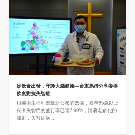
從飲食出發，守護大腦健康—台東馬偕分享麥得
飲食對抗失智症
根據衛生福利部最新公布的數據，臺灣65歲以上
長者失智症的盛行率已達7.99%，隨著老齡化的
加劇，失智症病...