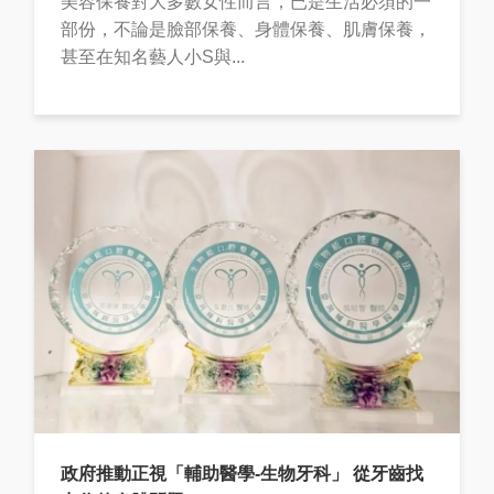
美容保養對大多數女性而言，已是生活必須的一
部份，不論是臉部保養、身體保養、肌膚保養，
甚至在知名藝人小S與...
政府推動正視「輔助醫學-生物牙科」 從牙齒找