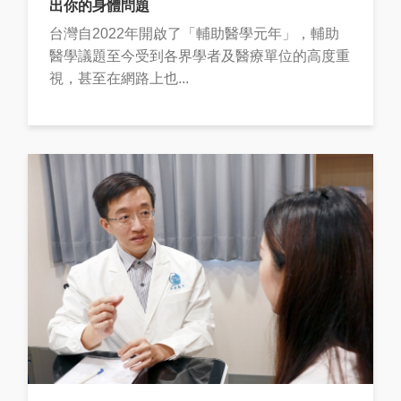
出你的身體問題
台灣自2022年開啟了「輔助醫學元年」，輔助
醫學議題至今受到各界學者及醫療單位的高度重
視，甚至在網路上也...