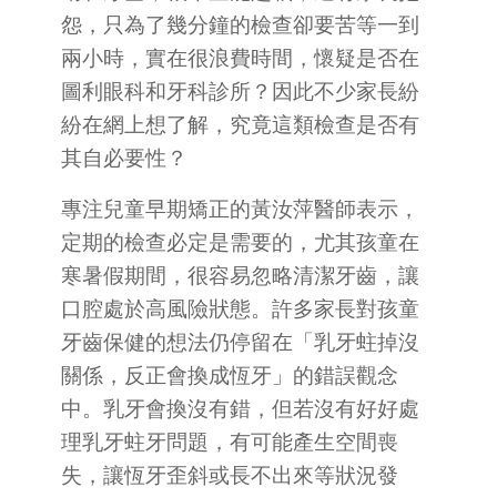
怨，只為了幾分鐘的檢查卻要苦等一到
兩小時，實在很浪費時間，懷疑是否在
圖利眼科和牙科診所？因此不少家長紛
紛在網上想了解，究竟這類檢查是否有
其自必要性？
專注兒童早期矯正的黃汝萍醫師表示，
定期的檢查必定是需要的，尤其孩童在
寒暑假期間，很容易忽略清潔牙齒，讓
口腔處於高風險狀態。許多家長對孩童
牙齒保健的想法仍停留在「乳牙蛀掉沒
關係，反正會換成恆牙」的錯誤觀念
中。乳牙會換沒有錯，但若沒有好好處
理乳牙蛀牙問題，有可能產生空間喪
失，讓恆牙歪斜或長不出來等狀況發