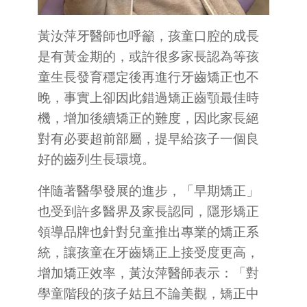
黃汝萍牙醫師也呼籲，孩童口腔的成長
是有黃金期的，或許很多家長認為等孩
童生長發育穩定後再進行牙齒矯正也不
晚，事實上卻因此錯過矯正齒顎最佳時
機，增加後續矯正的難度，因此家長絕
對有必要超前部屬，提早給孩子一個良
好的齒列生長環境。
伴隨著醫學發展的進步，「早期矯正」
也受到許多醫界及家長認同，隱形矯正
領導品牌也針對兒童推出專業的矯正系
統，讓孩童在牙齒矯正上接受度更高，
增加矯正效率，黃汝萍醫師表示：「對
學童階段的孩子姑且不論美觀，矯正中