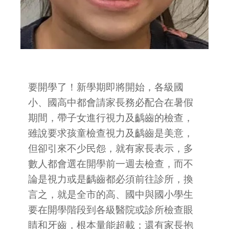
要開學了！新學期即將開始，各級國
小、國高中都會請家長務必配合在暑假
期間，帶子女進行視力及齲齒的檢查，
雖說要求孩童檢查視力及齲齒是美意，
但卻引來不少民怨，就有家長表示，多
數人都會選在開學前一週去檢查，而不
論是視力或是齲齒都必須前往診所，換
言之，就是全市的高、國中與國小學生
要在開學階段到各級醫院或診所檢查眼
睛和牙齒，根本量能超載；還有家長抱