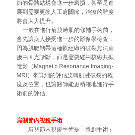
節的骨骼結構會進一步磨損，甚至是進
展到需要更換人工肩關節，治療的難度
將會大大提升。
一般在進行肩旋轉肌的修補手術前，
會先讓病人接受進一步的影像學檢查，
因為肌腱韌帶這種軟組織的破裂無法直
接由Ｘ光診斷，而是需要經由核磁共振
造影（Magnetic Resonance Imaging-
MRI）來詳細的評估旋轉肌腱破裂的程
度及位置，也讓醫師能更精確地進行手
術前的評估。
肩關節內視鏡手術
肩關節內視鏡手術是「微創手術」