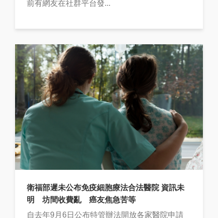
前有網友在社群平台發...
衛福部遲未公布免疫細胞療法合法醫院 資訊未
明 坊間收費亂 癌友焦急苦等
自去年9月6日公布特管辦法開放各家醫院申請