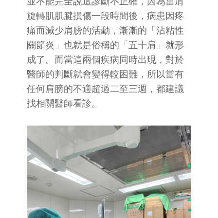
並不能完全說這診斷不正確，因為當肩
旋轉肌肌腱損傷一段時間後，病患因疼
痛而減少肩膀的活動，漸漸的「沾粘性
關節炎」也就是俗稱的「五十肩」就形
成了。而當這兩個疾病同時出現，對於
醫師的判斷就會變得較困難，所以當有
任何肩膀的不適超過二至三週，都建議
找相關醫師看診。