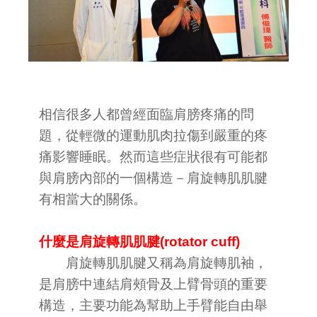
相信很多人都曾經面臨肩膀疼痛的問
題，從輕微的運動肌肉拉傷到嚴重的疼
痛影響睡眠。然而這些症狀很有可能都
與肩膀內部的一個構造－肩旋轉肌肌腱
有相當大的關係。
什麼是肩旋轉肌肌腱(rotator cuff)
肩旋轉肌肌腱又稱為肩旋轉肌袖，
是肩膀中連結肩頰骨及上臂骨頭的重要
構造，主要功能為幫助上手臂能自由舉