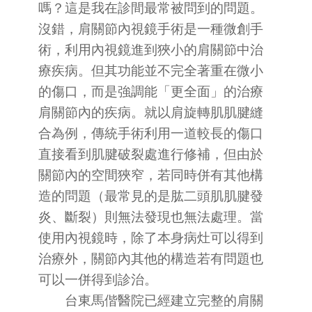
嗎？這是我在診間最常被問到的問題。
沒錯，肩關節內視鏡手術是一種微創手
術，利用內視鏡進到狹小的肩關節中治
療疾病。但其功能並不完全著重在微小
的傷口，而是強調能「更全面」的治療
肩關節內的疾病。就以肩旋轉肌肌腱縫
合為例，傳統手術利用一道較長的傷口
直接看到肌腱破裂處進行修補，但由於
關節內的空間狹窄，若同時併有其他構
造的問題（最常見的是肱二頭肌肌腱發
炎、斷裂）則無法發現也無法處理。當
使用內視鏡時，除了本身病灶可以得到
治療外，關節內其他的構造若有問題也
可以一併得到診治。
台東馬偕醫院已經建立完整的肩關