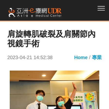
肩旋轉肌破裂及肩關節內
視鏡手術
2023-04-21 14:52:38
Home
/
專業