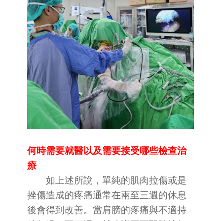
何時需要就醫以及需要接受哪些檢查治
療
如上述所說，單純的肌肉拉傷或是
挫傷造成的疼痛通常在兩至三週的休息
後會得到改善。當肩膀的疼痛與不適持