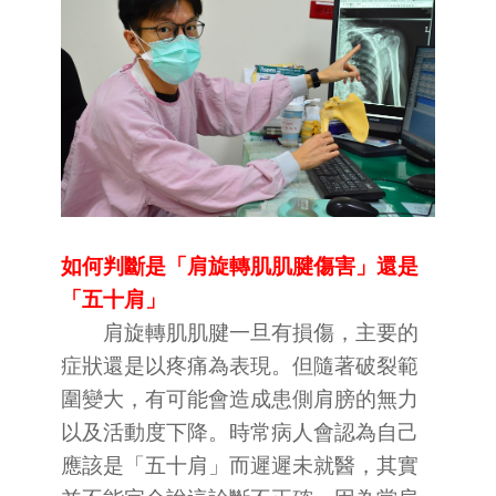
如何判斷是「肩旋轉肌肌腱傷害」還是
「五十肩」
肩旋轉肌肌腱一旦有損傷，主要的
症狀還是以疼痛為表現。但隨著破裂範
圍變大，有可能會造成患側肩膀的無力
以及活動度下降。時常病人會認為自己
應該是「五十肩」而遲遲未就醫，其實