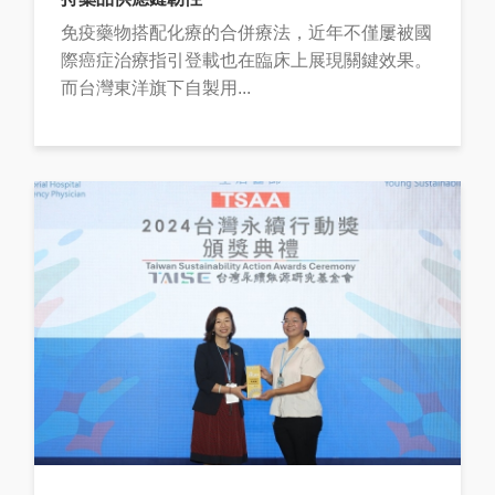
免疫藥物搭配化療的合併療法，近年不僅屢被國
際癌症治療指引登載也在臨床上展現關鍵效果。
而台灣東洋旗下自製用...