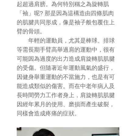
起超過肩膀。為何特別稱之為旋轉肌
「袖」呢? 那是因為這構造由四條肌肉
的肌腱共同形成，像是袖子般包覆住上
臂的骨頭。
年輕的運動員，尤其是棒球、排球
等需長期手臂高舉過肩的運動中，很有
可能因為過度的出力造成肩旋轉肌肌腱
的受傷。但隨著近年運動風氣的盛行，
因健身舉重運動的不當施力，也是有可
能造成類似的傷害。而在中老年病人及
長時間勞力工作者身上，肩旋轉肌肌腱
因經年累月的使用、磨損而產生破裂，
同樣會造成疼痛的症狀。