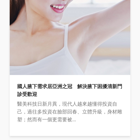
國人腋下需求居亞洲之冠 解決腋下困擾清新門
診受歡迎
醫美科技日新月異，現代人越來越懂得投資自
己，過往多投資在臉部回春、立體升級，身材雕
塑；然而有一個更需要被...