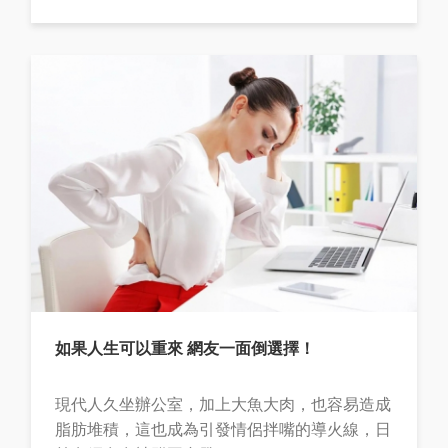
如果人生可以重來 網友一面倒選擇！
現代人久坐辦公室，加上大魚大肉，也容易造成
脂肪堆積，這也成為引發情侶拌嘴的導火線，日