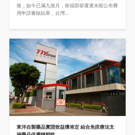
後，如今已滿九個月，衛福部卻遲遲未能公布費
用申請審核結果，台灣...
東洋自製藥品實證效益獲肯定 結合免疫療法支
持藥品供應鏈韌性