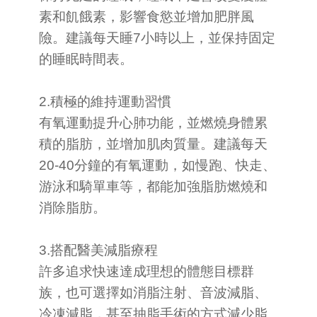
素和飢餓素，影響食慾並增加肥胖風
險。建議每天睡7小時以上，並保持固定
的睡眠時間表。
2.積極的維持運動習慣
有氧運動提升心肺功能，並燃燒身體累
積的脂肪，並增加肌肉質量。建議每天
20-40分鐘的有氧運動，如慢跑、快走、
游泳和騎單車等，都能加強脂肪燃燒和
消除脂肪。
3.搭配醫美減脂療程
許多追求快速達成理想的體態目標群
族，也可選擇如消脂注射、音波減脂、
冷凍減脂，甚至抽脂手術的方式減少脂