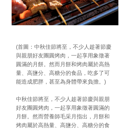
(首圖：中秋佳節將至，不少人趁著節慶
與親朋好友團圓烤肉，一起享用象徵著
圓滿的月餅。然而月餅和烤肉屬於高熱
量、高鹽分、高糖分的食品，吃多了可
能造成肥胖，甚至為身體帶來負擔。)
中秋佳節將至，不少人趁著節慶與親朋
好友團圓烤肉，一起享用象徵著圓滿的
月餅。然而營養師毛采月指出，月餅和
烤肉屬於高熱量、高鹽分、高糖分的食