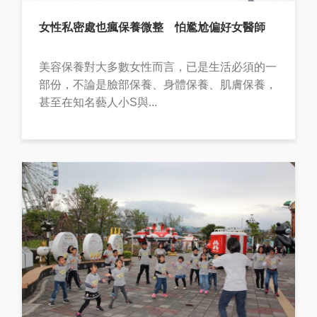
女性私密處也瘋保養微整 怕尷尬偏好女醫師
美容保養對大多數女性而言，已是生活必須的一
部份，不論是臉部保養、身體保養、肌膚保養，
甚至在知名藝人小S與...