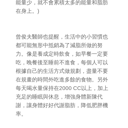
能量少，就不會累積太多的能量和脂肪
在身上。)
曾俊夫醫師也提醒，生活中的小習慣也
都可能無形中抵銷為了減脂所做的努
力。像是養成定時飲食，如早餐一定要
吃，晚餐後至睡前不進食，每個人可以
根據自己的生活方式做規劃，盡量不要
在規畫的時間外吃進多餘的食物。另外
每天喝水量保持在2000 CC以上，加上
充足的睡眠與休息，增強身體新陳代
謝，讓身體好好代謝脂肪，降低肥胖機
率。