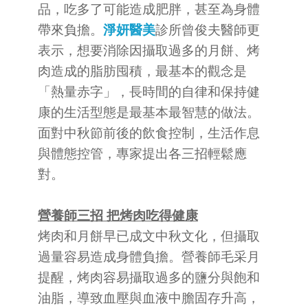
品，吃多了可能造成肥胖，甚至為身體
帶來負擔。
淨妍醫美
診所曾俊夫醫師更
表示，想要消除因攝取過多的月餅、烤
肉造成的脂肪囤積，最基本的觀念是
「熱量赤字」，長時間的自律和保持健
康的生活型態是最基本最智慧的做法。
面對中秋節前後的飲食控制，生活作息
與體態控管，專家提出各三招輕鬆應
對。
營養師三招 把烤肉吃得健康
烤肉和月餅早已成文中秋文化，但攝取
過量容易造成身體負擔。營養師毛采月
提醒，烤肉容易攝取過多的鹽分與飽和
油脂，導致血壓與血液中膽固存升高，