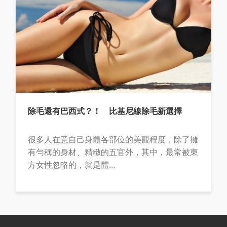
除毛還有巴西式？！ 比基尼線除毛新選擇
很多人在意自己身體各部位的美觀程度，除了擁
有勻稱的身材、精緻的五官外，其中，最常被東
方女性忽略的，就是體...