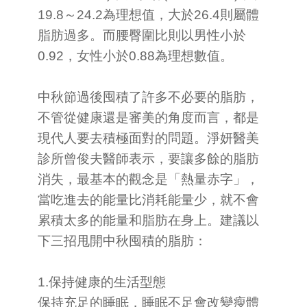
19.8～24.2為理想值，大於26.4則屬體
脂肪過多。而腰臀圍比則以男性小於
0.92，女性小於0.88為理想數值。
中秋節過後囤積了許多不必要的脂肪，
不管從健康還是審美的角度而言，都是
現代人要去積極面對的問題。淨妍醫美
診所曾俊夫醫師表示，要讓多餘的脂肪
消失，最基本的觀念是「熱量赤字」，
當吃進去的能量比消耗能量少，就不會
累積太多的能量和脂肪在身上。建議以
下三招甩開中秋囤積的脂肪：
1.保持健康的生活型態
保持充足的睡眠，睡眠不足會改變瘦體