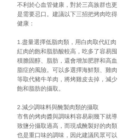
不利於心血管健康，對於三高族群也更
是需要忌口。建議以下三招把烤肉吃得
健康：
1.盡量選擇低脂肉類，用白肉取代紅肉
紅肉的飽和脂肪酸較高，吃多了容易囤
積膽固醇、脂肪，還會增加肥胖和高血
脂症的風險。可以多選擇海鮮類、雞肉
等取代豬牛羊肉，將烤雞皮去掉，減少
飽和脂肪的攝取。
2.減少調味料與醃製肉類的攝取
市售的烤肉醬與調味料容易刷幾下就導
致鹽分攝取過高，而現成醃製好的肉類
也是重口味的調味，因此建議民眾可以