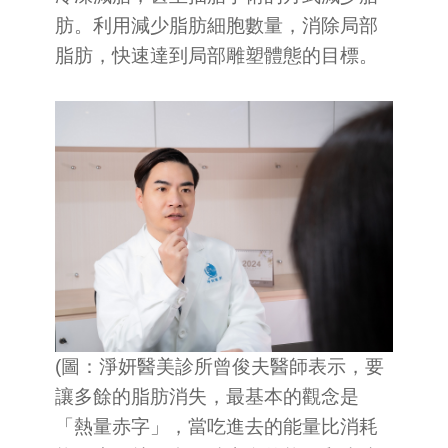
肪。利用減少脂肪細胞數量，消除局部
脂肪，快速達到局部雕塑體態的目標。
(圖：淨妍醫美診所曾俊夫醫師表示，要
讓多餘的脂肪消失，最基本的觀念是
「熱量赤字」，當吃進去的能量比消耗