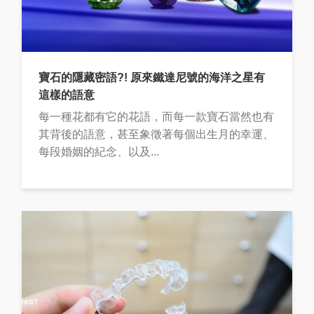
寶石的隱藏密語?! 原來鐵達尼號的海洋之星有
這樣的語意
每一種花都有它的花語，而每一款寶石當然也有
其背後的語意，甚至象徵著每個出生月的幸運、
每段婚姻的紀念、以及...