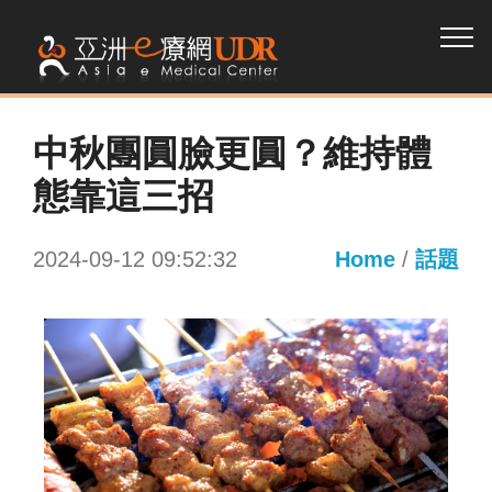
中秋團圓臉更圓？維持體
態靠這三招
2024-09-12 09:52:32
Home
/
話題