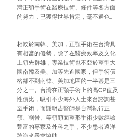
灣正顎手術在醫療技術、條件等各方面
的努力，已獲得世界肯定，毫不遜色。
相較於南韓、美加，正顎手術在台灣具
有相當的優勢，除了在醫療效率及文化
上領先群雄，專業技術也不亞於整型大
國南韓及美、加等先進國家，但手術價
格卻不到南韓、美加地區的一半甚是三
分之一。台灣在正顎手術上的高CP值及
性價比，吸引不少海外人士來台諮詢甚
至手術，而謝明吉醫師是台灣執行正
顎、削骨、等顎顏面整形手術少數經驗
豐富的專家及外科之手，不少患者遠洋
跨海來尋求協助。