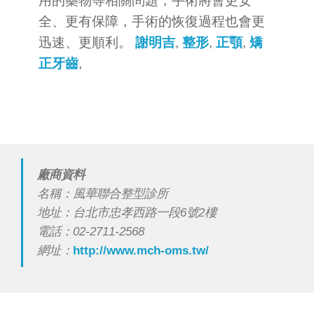
用的藥物等相關問題，手術將會更安
全、更有保障，手術的恢復過程也會更
迅速、更順利。
謝明吉
,
整形
,
正顎
,
矯
正牙齒
,
廠商資料
名稱：風華聯合整型診所
地址：台北市忠孝西路一段6號2樓
電話：02-2711-2568
網址：
http://www.mch-oms.tw/