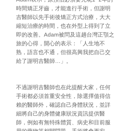
時間矯正牙齒，才能進行手術，但謝明
吉醫師以先手術後矯正方式治療，大大
縮短治療的時間，也在外型上得到了立
即的改善。Adam被問及這趟台灣正顎之
旅的心得，開心的表示：「人生地不
熟，語言也不通，但很高興我把自己交
給了謝明吉醫師…」。
不過謝明吉醫師也在此提醒大家，任何
手術都必須首重安全性，除選擇值得信
賴的醫師外，確認自己身體狀況，並詳
細將自己的身體健康狀況資訊提供醫
師，例如有無特殊體質、病史和目前服