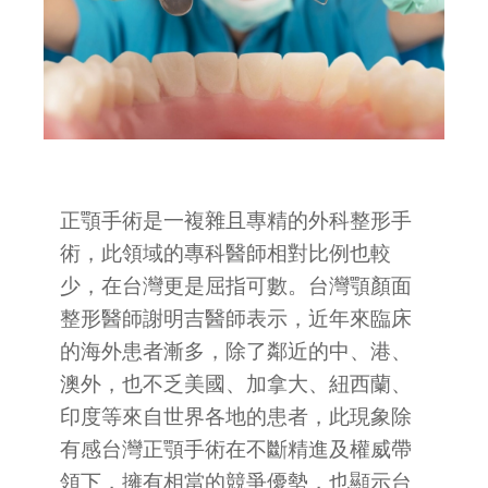
正顎手術是一複雜且專精的外科整形手
術，此領域的專科醫師相對比例也較
少，在台灣更是屈指可數。台灣顎顏面
整形醫師謝明吉醫師表示，近年來臨床
的海外患者漸多，除了鄰近的中、港、
澳外，也不乏美國、加拿大、紐西蘭、
印度等來自世界各地的患者，此現象除
有感台灣正顎手術在不斷精進及權威帶
領下，擁有相當的競爭優勢，也顯示台