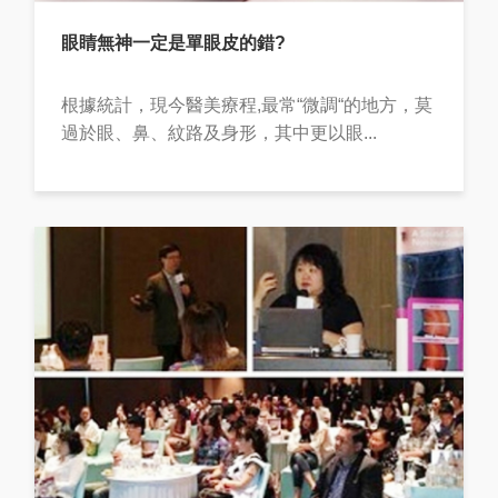
眼睛無神一定是單眼皮的錯?
根據統計，現今醫美療程,最常“微調“的地方，莫
過於眼、鼻、紋路及身形，其中更以眼...