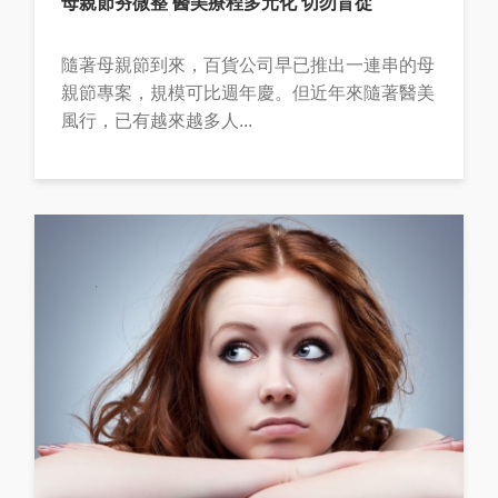
母親節夯微整 醫美療程多元化 切勿盲從
隨著母親節到來，百貨公司早已推出一連串的母
親節專案，規模可比週年慶。但近年來隨著醫美
風行，已有越來越多人...