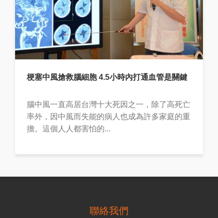
梗塞中風搶救腦細胞 4.5小時內打通血管是關鍵
腦中風一直高居台灣十大死因之一，除了高死亡
率外，因中風而失能的病人也成為許多家庭的重
擔。這個人人都害怕的...
聯絡我們