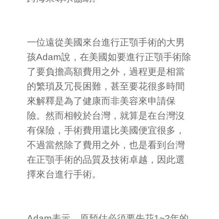
一位遠從美國來台進行正顎手術的大男
孩Adam說，在美國如要進行正顎手術除
了要負擔高額費用之外，過程更是相當
的繁瑣及冗長困難，甚至要花很多時間
來解釋是為了健康而非美容來申請保
險。然而相較於台灣，就算是在台灣沒
有保險，手術費用還比美國便宜很多，
不過當然除了費用之外，也是看到台灣
在正顎手術的品質及技術卓越，因此選
擇來台進行手術。
Adam表示，原預估必須要先花1~2年的