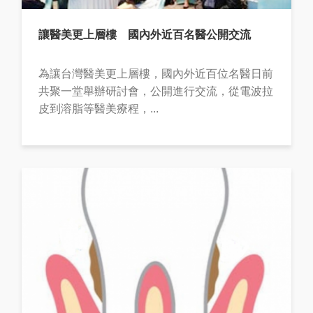
讓醫美更上層樓 國內外近百名醫公開交流
為讓台灣醫美更上層樓，國內外近百位名醫日前
共聚一堂舉辦研討會，公開進行交流，從電波拉
皮到溶脂等醫美療程，...