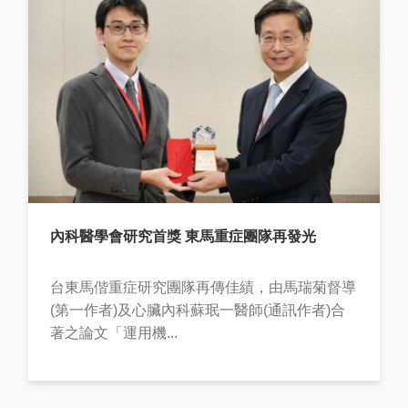
內科醫學會研究首獎 東馬重症團隊再發光
台東馬偕重症研究團隊再傳佳績，由馬瑞菊督導
(第一作者)及心臟內科蘇珉一醫師(通訊作者)合
著之論文「運用機...