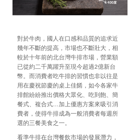
對於牛肉，國人在口感和品質的追求近
幾年不斷的提高，市場也不斷壯大，相
較於十年前的北台灣牛排市場，營業額
已從約二千萬躍升至現今超過2億新台
幣。而消費者吃牛排的習慣也非以往是
用在慶祝節慶的桌上佳餚，如今各家牛
排館紛紛推出價格大眾化、吃到飽、簡
餐式、複合式…加上優惠方案來吸引消
費者，使得牛排成為一般消費者每週所
選的三餐美食之一。
看準牛排在台灣餐飲市場的發展潛力，