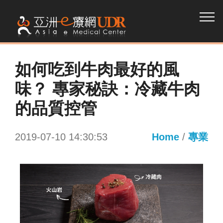
如何吃到牛肉最好的風
味？ 專家秘訣：冷藏牛肉
的品質控管
2019-07-10 14:30:53
Home
/
專業