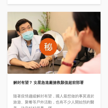
解封有望？ 女星急進廠搶救顏值超前部署
隨著疫情趨緩解封有望，國人最想做的事莫過於
旅遊、聚餐等戶外活動，也有不少人開始預約醫