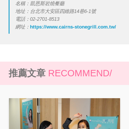
名稱：凱恩斯岩燒餐廳
地址：台北市大安區四維路14巷6-1號
電話：02-2701-8513
網址：
https://www.cairns-stonegrill.com.tw/
推薦文章
RECOMMEND/