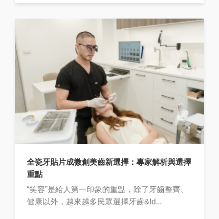
全瓷牙貼片成微創美齒新選擇：專家解析與選擇
重點
“笑容”是給人第一印象的重點，除了牙齒整齊、
健康以外，越來越多民眾選擇牙齒&ld...