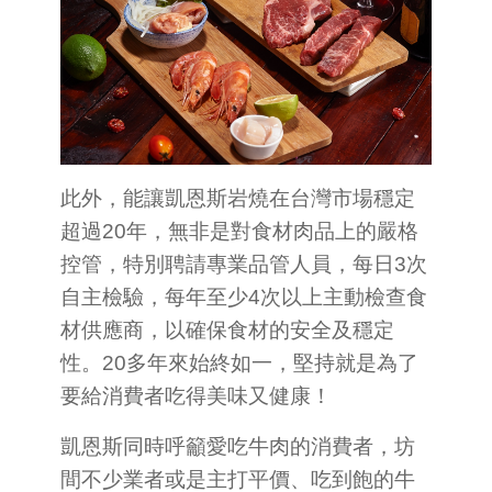
此外，能讓凱恩斯岩燒在台灣市場穩定
超過20年，無非是對食材肉品上的嚴格
控管，特別聘請專業品管人員，每日3次
自主檢驗，每年至少4次以上主動檢查食
材供應商，以確保食材的安全及穩定
性。20多年來始終如一，堅持就是為了
要給消費者吃得美味又健康！
凱恩斯同時呼籲愛吃牛肉的消費者，坊
間不少業者或是主打平價、吃到飽的牛