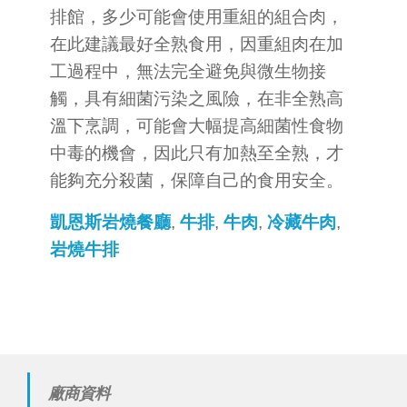
排館，多少可能會使用重組的組合肉，
在此建議最好全熟食用，因重組肉在加
工過程中，無法完全避免與微生物接
觸，具有細菌污染之風險，在非全熟高
溫下烹調，可能會大幅提高細菌性食物
中毒的機會，因此只有加熱至全熟，才
能夠充分殺菌，保障自己的食用安全。
凱恩斯岩燒餐廳
,
牛排
,
牛肉
,
冷藏牛肉
,
岩燒牛排
廠商資料