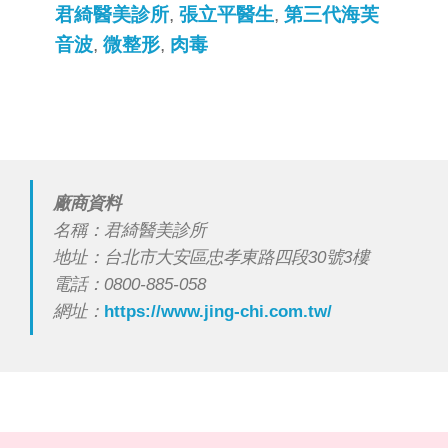
君綺醫美診所
,
張立平醫生
,
第三代海芙
音波
,
微整形
,
肉毒
廠商資料
名稱：君綺醫美診所
地址：台北市大安區忠孝東路四段30號3樓
電話：0800-885-058
網址：
https://www.jing-chi.com.tw/