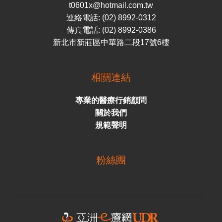
t0601x@hotmail.com.tw
連絡電話: (02) 8992-0312
傳真電話: (02) 8992-0386
新北市新莊區中華路二段17號6樓
相關連結
專業的醫療行銷顧問
關於我們
規範聲明
粉絲團