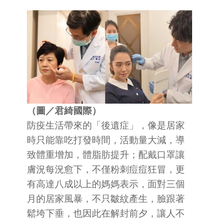
（圖／君綺國際）
防疫生活帶來的「後遺症」，像是居家
時只能靠吃打發時間，活動量大減，導
致體重增加，體脂肪提升；配戴口罩讓
膚況每況愈下，不僅粉刺痘痘狂冒，更
有高達八成以上的媽媽表示，面對三個
月的居家風暴，不只皺紋產生，臉跟著
鬆垮下垂，也因此在解封前夕，讓人不