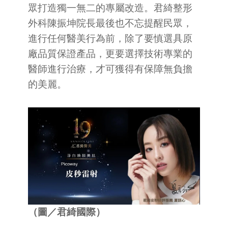
眾打造獨一無二的專屬改造。君綺整形
外科陳振坤院長最後也不忘提醒民眾，
進行任何醫美行為前，除了要慎選具原
廠品質保證產品，更要選擇技術專業的
醫師進行治療，才可獲得有保障無負擔
的美麗。
（圖／君綺國際）