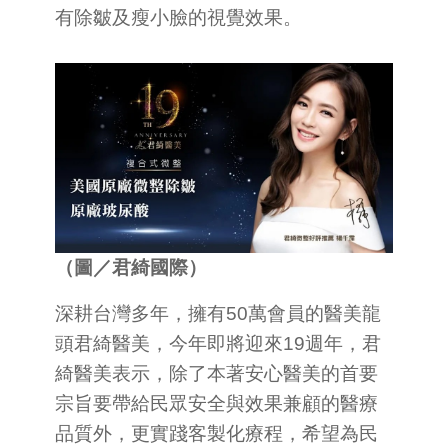
有除皺及瘦小臉的視覺效果。
（圖／君綺國際）
深耕台灣多年，擁有50萬會員的醫美龍
頭君綺醫美，今年即將迎來19週年，君
綺醫美表示，除了本著安心醫美的首要
宗旨要帶給民眾安全與效果兼顧的醫療
品質外，更實踐客製化療程，希望為民