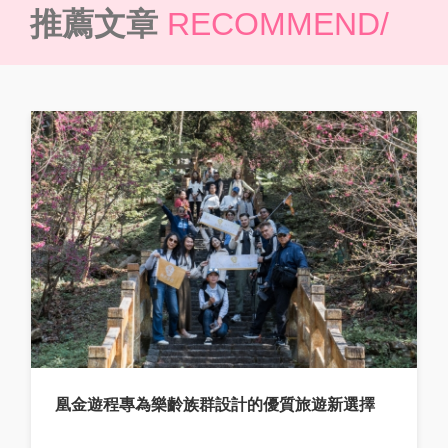
推薦文章
RECOMMEND/
凰金遊程專為樂齡族群設計的優質旅遊新選擇