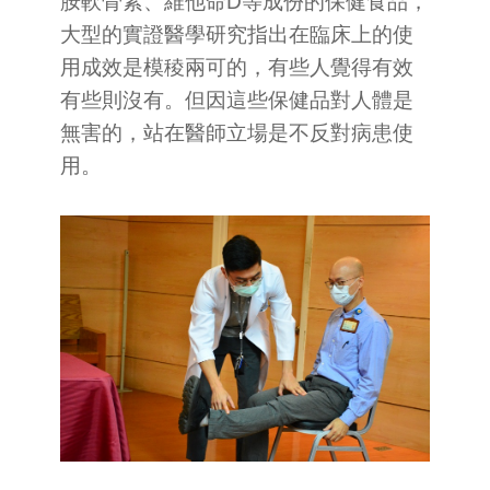
胺軟骨素、維他命D等成份的保健食品，
大型的實證醫學研究指出在臨床上的使
用成效是模稜兩可的，有些人覺得有效
有些則沒有。但因這些保健品對人體是
無害的，站在醫師立場是不反對病患使
用。