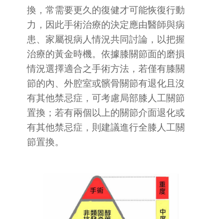
換，常需要更久的復健才可能恢復行動
力，因此手術治療的決定應由醫師與病
患、家屬視病人情況共同討論，以把握
治療的黃金時機。依據膝關節面的磨損
情況選擇適合之手術方法，若僅有膝關
節的內、外腔室或髕骨關節有退化且沒
有其他禁忌症，可考慮局部膝人工關節
置換；若有兩個以上的關節介面退化或
有其他禁忌症，則建議進行全膝人工關
節置換。