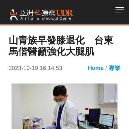
山青族早發膝退化 台東
馬偕醫籲強化大腿肌
2023-10-19 16:14:53
Home
/
專業