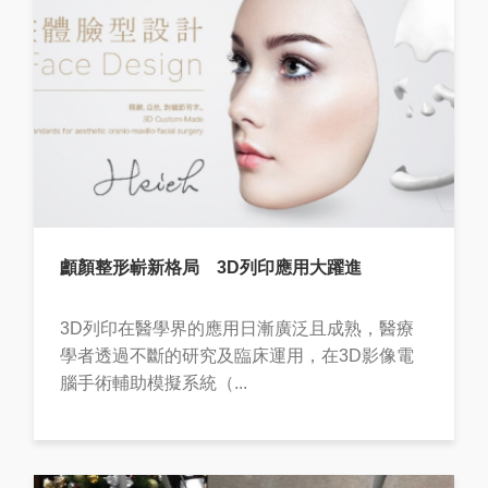
顱顏整形嶄新格局 3D列印應用大躍進
3D列印在醫學界的應用日漸廣泛且成熟，醫療
學者透過不斷的研究及臨床運用，在3D影像電
腦手術輔助模擬系統（...