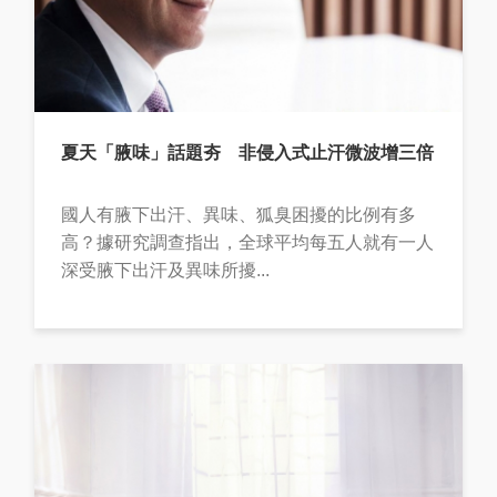
夏天「腋味」話題夯 非侵入式止汗微波增三倍
國人有腋下出汗、異味、狐臭困擾的比例有多
高？據研究調查指出，全球平均每五人就有一人
深受腋下出汗及異味所擾...