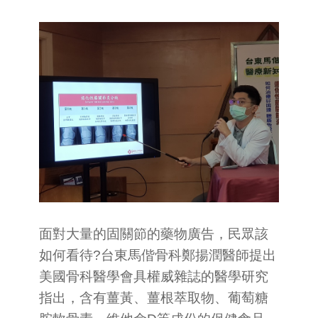
面對大量的固關節的藥物廣告，民眾該
如何看待?台東馬偕骨科鄭揚潤醫師提出
美國骨科醫學會具權威雜誌的醫學研究
指出，含有薑黃、薑根萃取物、葡萄糖