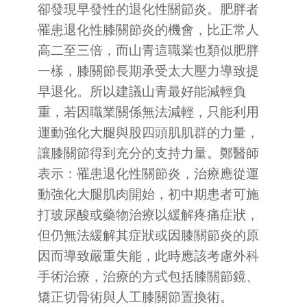
卻發現早發性的退化性關節炎。肥胖者
罹患退化性膝關節炎的機會，比正常人
高二至三倍，而山青這職業也類似肥胖
一樣，膝關節長期承受太大壓力導致提
早退化。所以建議山青最好能減輕負
重，若因職業關係無法減輕，只能利用
運動強化大腿與股四頭肌肌群的力量，
讓膝關節得到充分的支持力量。鄭醫師
表示：罹患退化性關節炎，治療應從運
動強化大腿肌肉開始，初中期患者可施
打玻尿酸或藥物治療以緩解疼痛症狀，
但仍無法緩解其症狀或因膝關節炎的原
因而導致嚴重失能，此時應該考慮外科
手術治療，治療的方式包括膝關節鏡、
矯正切骨術與人工膝關節置換術。